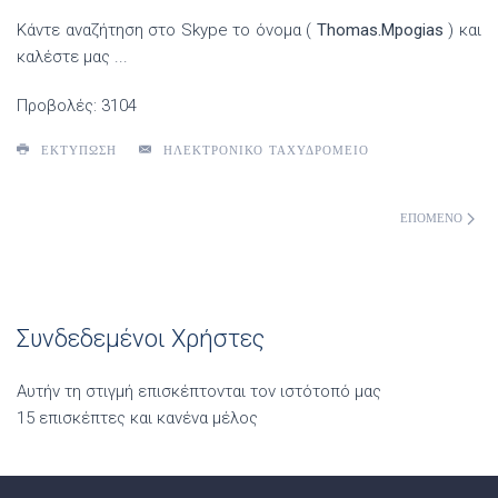
Κάντε αναζήτηση στο Skype το όνομα (
Thomas.Mpogias
) και
καλέστε μας ...
Προβολές: 3104
ΕΚΤΎΠΩΣΗ
ΗΛΕΚΤΡΟΝΙΚΌ ΤΑΧΥΔΡΟΜΕΊΟ
ΕΠΌΜΕΝΟ
Συνδεδεμένοι Χρήστες
Αυτήν τη στιγμή επισκέπτονται τον ιστότοπό μας
15 επισκέπτες και κανένα μέλος